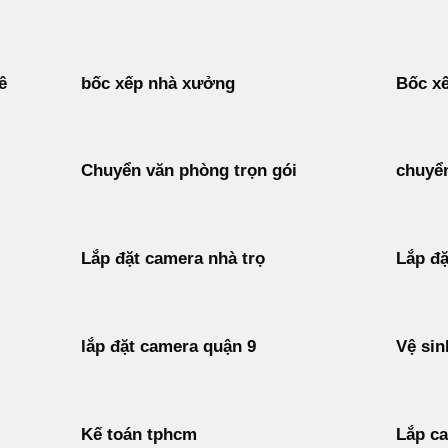
ê
bốc xếp nhà xưởng
Bốc xế
Chuyển văn phòng trọn gói
chuyển
Lắp đặt camera nhà trọ
Lắp đặ
lắp đặt camera quận 9
Vệ sin
Kế toán tphcm
Lắp c