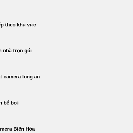
p theo khu vực
 nhà trọn gói
t camera long an
h bể bơi
amera Biên Hòa