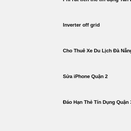
Inverter off grid
Cho Thuê Xe Du Lịch Đà Nẵn
Sửa iPhone Quận 2
Đáo Hạn Thẻ Tín Dụng Quận 