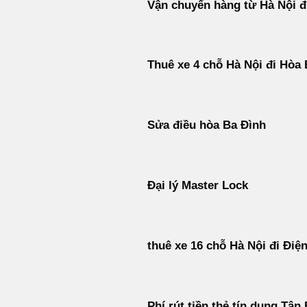
Vận chuyển hàng từ Hà Nội đ
Thuê xe 4 chỗ Hà Nội đi Hòa 
Sửa điều hòa Ba Đình
Đại lý Master Lock
thuê xe 16 chỗ Hà Nội đi Điệ
Phí rút tiền thẻ tín dụng Tân