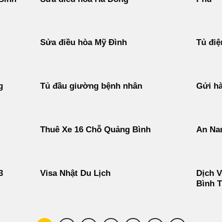
Sửa điều hòa Mỹ Đình
Tủ điệ
g
Tủ đầu giường bệnh nhân
Gửi hà
Thuê Xe 16 Chỗ Quảng Bình
An Na
3
Visa Nhật Du Lịch
Dịch V
Bình 