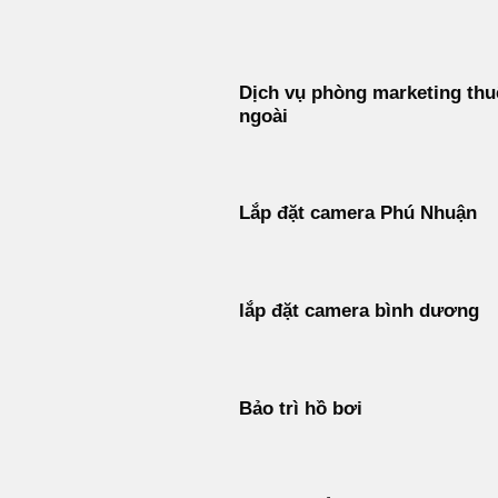
Bỏ
qua
nội
Dịch vụ phòng marketing thu
dung
ngoài
Lắp đặt camera Phú Nhuận
lắp đặt camera bình dương
Bảo trì hồ bơi